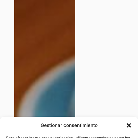
Gestionar consentimiento
Para ofrecer las mejores experiencias, utilizamos tecnologías como las